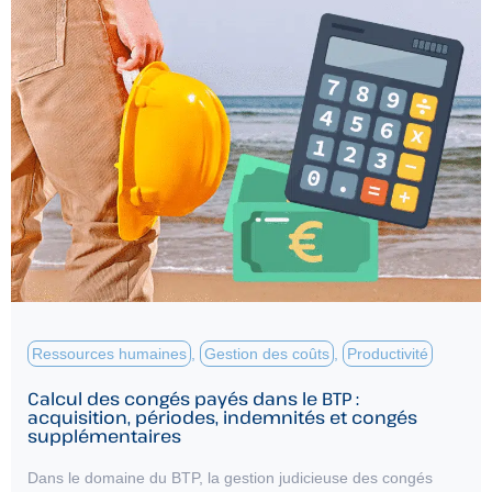
Ressources humaines
,
Gestion des coûts
,
Productivité
Calcul des congés payés dans le BTP :
acquisition, périodes, indemnités et congés
supplémentaires
Dans le domaine du BTP, la gestion judicieuse des congés