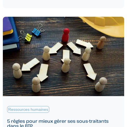
Ressources humaines
5 règles pour mieux gérer ses sous-traitants
dans le BTP