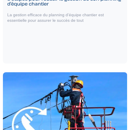
d’équipe chantier
La gestion efficace du planning d’équipe chantier est
essentielle pour assurer le succès de tout