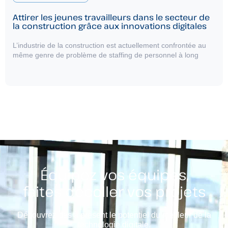
Attirer les jeunes travailleurs dans le secteur de
la construction grâce aux innovations digitales
L’industrie de la construction est actuellement confrontée au
même genre de problème de staffing de personnel à long
Équipez vos équipes,
faites décoller vos projets
Découvrez dès à présent le potentiel du meilleur de la
technologie digitale.