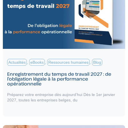
Actualités
,
eBooks
,
Ressources humaines
,
Blog
Enregistrement du temps de travail 2027 : de
l’obligation légale à la performance
opérationnelle
Préparez votre entreprise dès aujourd’hui Dès le 1er janvier
2027, toutes les entreprises belges, du