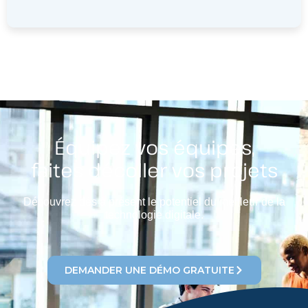
Équipez vos équipes,
faites décoller vos projets
Découvrez dès à présent le potentiel du meilleur de la
technologie digitale.
DEMANDER UNE DÉMO GRATUITE