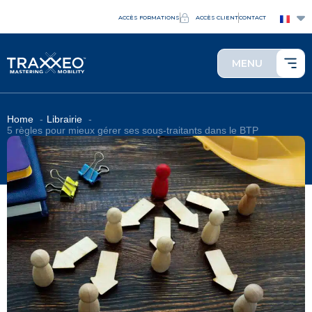
ACCÈS FORMATIONS
ACCÈS CLIENT
CONTACT
MENU
Home
Librairie
5 règles pour mieux gérer ses sous-traitants dans le BTP