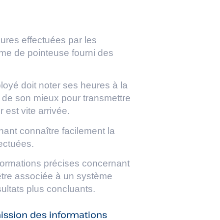
eures effectuées par les
tème de pointeuse fourni des
oyé doit noter ses heures à la
a de son mieux pour transmettre
est vite arrivée.
ant connaître facilement la
ectuées.
formations précises concernant
t être associée à un système
ultats plus concluants.
ission des informations