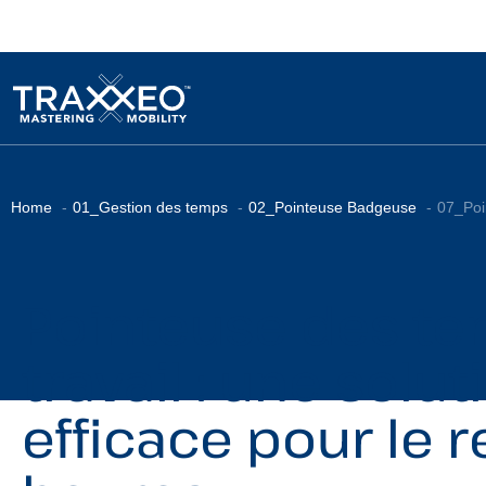
Home
01_Gestion des temps
02_Pointeuse Badgeuse
07_Poi
Pointeuse des t
travail : une solut
efficace pour le 