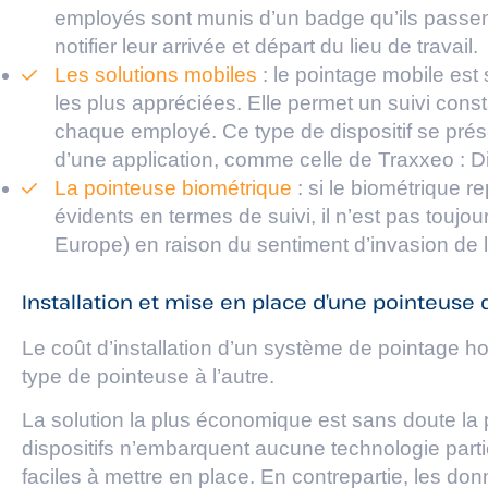
employés sont munis d’un badge qu’ils passent
notifier leur arrivée et départ du lieu de travail.
Les solutions mobiles
: le pointage mobile est
les plus appréciées. Elle permet un suivi consta
chaque employé. Ce type de dispositif se pré
d’une application, comme celle de Traxxeo : D
La pointeuse biométrique
: si le biométrique 
évidents en termes de suivi, il n’est pas toujour
Europe) en raison du sentiment d’invasion de la
Installation et mise en place d’une pointeuse 
Le coût d’installation d’un système de pointage 
type de pointeuse à l’autre.
La solution la plus économique est sans doute l
dispositifs n’embarquent aucune technologie particu
faciles à mettre en place. En contrepartie, les do