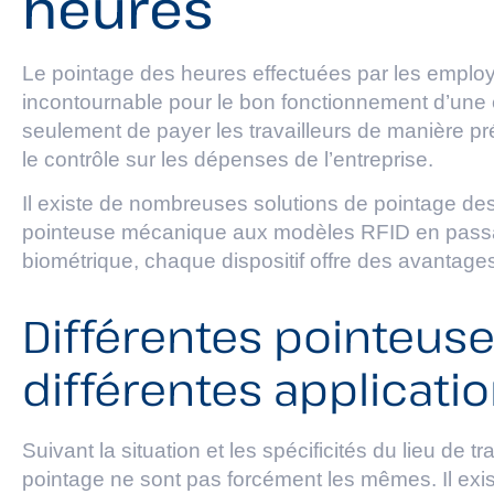
heures
Le pointage des heures effectuées par les emplo
incontournable pour le bon fonctionnement d’une 
seulement de payer les travailleurs de manière pr
le contrôle sur les dépenses de l’entreprise.
Il existe de nombreuses solutions de pointage des
pointeuse mécanique aux modèles RFID en passan
biométrique, chaque dispositif offre des avantage
Différentes pointeus
différentes applicati
Suivant la situation et les spécificités du lieu de t
pointage ne sont pas forcément les mêmes. Il exi