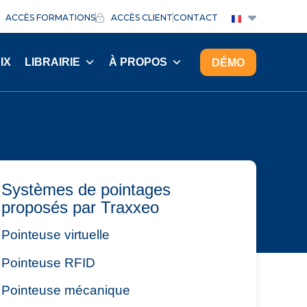
ACCÈS FORMATIONS
ACCÈS CLIENT
CONTACT
IX
LIBRAIRIE
À PROPOS
DÉMO
Systèmes de pointages
proposés par Traxxeo
Pointeuse virtuelle
Pointeuse RFID
Pointeuse mécanique