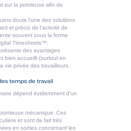
 sur la pointeuse afin de
 sans doute l’une des solutions
nt et précis de l’activité de
sente souvent sous la forme
igital Timesheets™.
représente des avantages
s bien accueilli (surtout en
 vie privée des travailleurs.
des temps de travail
horaire dépend évidemment d’un
a pointeuse mécanique. Ces
lière et sont de fait très
nnées en sorties concernant les