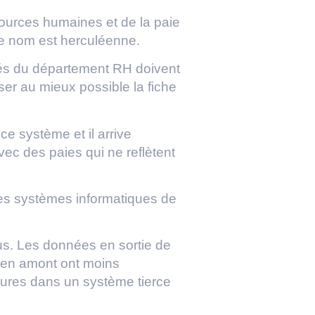
ources humaines et de la paie
e nom est herculéenne.
oyés du département RH doivent
sser au mieux possible la fiche
ce système et il arrive
vec des paies qui ne reflètent
 les systèmes informatiques de
us. Les données en sortie de
rs en amont ont moins
eures dans un système tierce