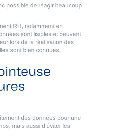
donc possible de réagir beaucoup
rtement RH, notamment en
onnées sont lisibles et peuvent
reur lors de la réalisation des
uelles sont bien connues.
pointeuse
ures
raitement des données pour une
ps, mais aussi d’éviter les