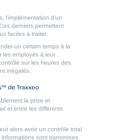
s, l’implémentation d’un
Ces derniers permettent
 faciles à traiter.
nder un certain temps à la
er les employés à leur
 contrôle sur les heures des
nt inégalés.
ts™ de Traxxeo
ablement la prise et
il et entre les différents
t alors avoir un contrôle total
 informations sont transmises