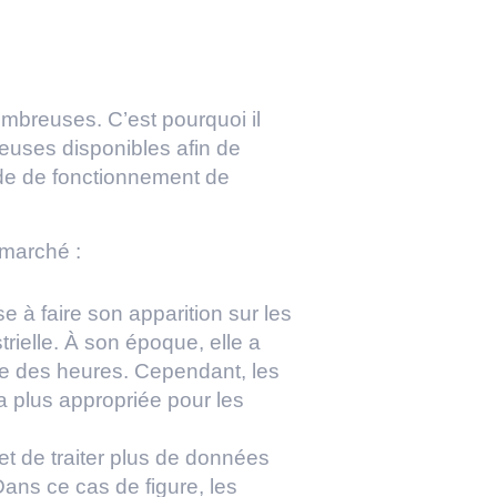
ombreuses. C’est pourquoi il
teuses disponibles afin de
ode de fonctionnement de
 marché :
e à faire son apparition sur les
ustrielle. À son époque, elle a
age des heures. Cependant, les
la plus appropriée pour les
t de traiter plus de données
Dans ce cas de figure, les