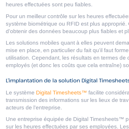
heures effectuées sont peu fiables.
Pour un meilleur contrôle sur les heures effectuée
système biométrique ou RFID est plus approprié. 
d’obtenir des données beaucoup plus fiables et plus
Les solutions mobiles quant à elles peuvent dema
mise en place, en particulier du fait qu’il faut form
utilisation. Cependant, les résultats en termes de
employés (et donc les coûts que cela entraîne) so
L’implantation de la solution Digital Timeshee
Le système
Digital Timesheets™
facilite considér
transmission des informations sur les lieux de trava
acteurs de l’entreprise.
Une entreprise équipée de Digital Timesheets™ peu
sur les heures effectuées par ses employées. Les