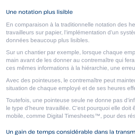
Une notation plus lisible
En comparaison à la traditionnelle notation des h
travailleurs sur papier, l’implémentation d’un sys
données beaucoup plus lisibles.
Sur un chantier par exemple, lorsque chaque empl
main avant de les donner au contremaître qui fer
ces mêmes informations à la hiérarchie, une erreur 
Avec des pointeuses, le contremaître peut mainten
situation de chaque employé et de ses heures eff
Toutefois, une pointeuse seule ne donne pas d’in
le type d’heure travaillée. C’est pourquoi elle doi
mobile, comme Digital Timesheets™, pour des rés
Un gain de temps considérable dans la transm