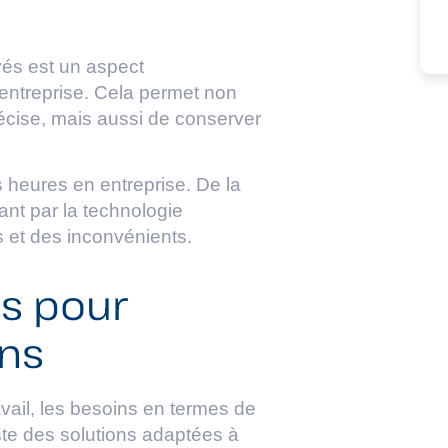
yés est un aspect
entreprise. Cela permet non
écise, mais aussi de conserver
 heures en entreprise. De la
t par la technologie
s et des inconvénients.
es pour
ons
ravail, les besoins en termes de
ste des solutions adaptées à