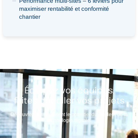
Performance multi-sites – 6 leviers pour
maximiser rentabilité et conformité
chantier
Équipez vos équipes,
faites décoller vos projets
Découvrez dès à présent le potentiel du meilleur de la
technologie digitale.