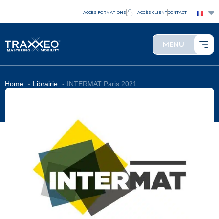
ACCÈS FORMATIONS
ACCÈS CLIENT
CONTACT
MENU
Home
Librairie
INTERMAT Paris 2021