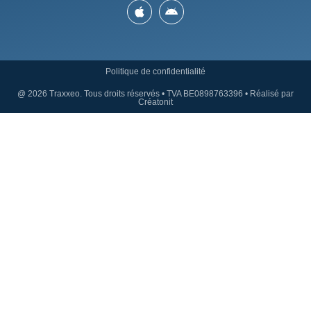
Politique de confidentialité
@ 2026 Traxxeo. Tous droits réservés • TVA BE0898763396 • Réalisé par
Créatonit