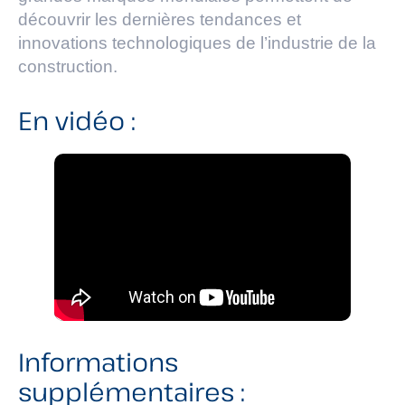
découvrir les dernières tendances et
innovations technologiques de l’industrie de la
construction.
En vidéo :
Informations
supplémentaires :