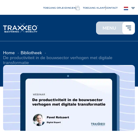
TOEGANG OPLEIDINGEN
TOEGANG KLANT
CONTACT
MENU
Home
Bibliotheek
De productiviteit in de bouwsector verhogen met digitale
transformatie​