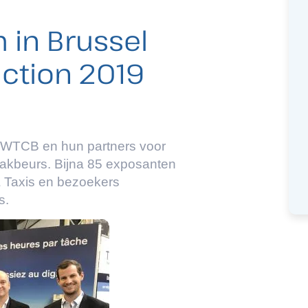
 in Brussel
uction 2019
t WTCB en hun partners voor
-vakbeurs. Bijna 85 exposanten
 Taxis en bezoekers
es.