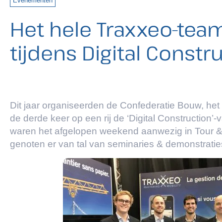
Evenementen
Het hele Traxxeo-team
tijdens Digital Constr
Dit jaar organiseerden de Confederatie Bouw, he
de derde keer op een rij de ‘Digital Construction’
waren het afgelopen weekend aanwezig in Tour &
genoten er van tal van seminaries & demonstrati