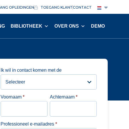
ANG OPLEIDINGEN
TOEGANG KLANT
CONTACT
NG
BIBLIOTHEEK
OVER ONS
DEMO
Ik wil in contact komen met de
Voornaam
*
Achternaam
*
Professioneel e-mailadres
*