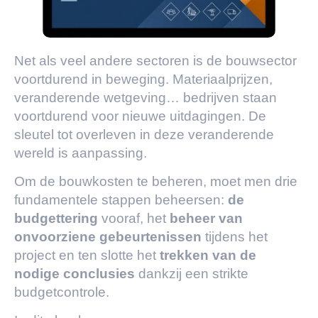
Net als veel andere sectoren is de bouwsector
voortdurend in beweging. Materiaalprijzen,
veranderende wetgeving… bedrijven staan
voortdurend voor nieuwe uitdagingen. De
sleutel tot overleven in deze veranderende
wereld is aanpassing.
Om de bouwkosten te beheren, moet men drie
fundamentele stappen beheersen:
de
budgettering
vooraf, het
beheer van
onvoorziene gebeurtenissen
tijdens het
project en ten slotte het
trekken van de
nodige conclusies
dankzij een strikte
budgetcontrole.