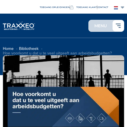
TOEGANG OPLEIDINGEN
TOEGANG KLANT
CONTACT
MENU
Home
Bibliotheek
Hoe voorkomt u dat u te veel uitgeeft aan arbeidsbudgetten?