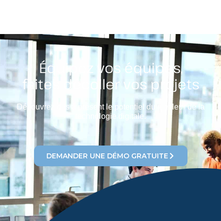
Équipez vos équipes,
faites décoller vos projets
Découvrez dès à présent le potentiel du meilleur de la
technologie digitale.
DEMANDER UNE DÉMO GRATUITE