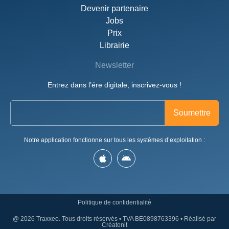
Devenir partenaire
Jobs
Prix
Librairie
Newsletter
Entrez dans l’ére digitale, inscrivez-vous !
Notre application fonctionne sur tous les systèmes d’exploitation :
Politique de confidentialité
@ 2026 Traxxeo. Tous droits réservés • TVA BE0898763396 • Réalisé par
Créatonit