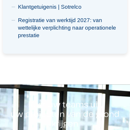
Klantgetuigenis | Sotrelco
Registratie van werktijd 2027: van
wettelijke verplichting naar operationele
prestatie
Rust uw teams uit,
uw projecten van de grond
krijgen