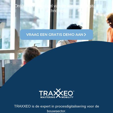
Ontdek het potentieel van de allerbeste digitale
technologie.
VRAAG EEN GRATIS DEMO AAN
TRAXXEO is de expert in procesdigitalisering voor de
bouwsector.