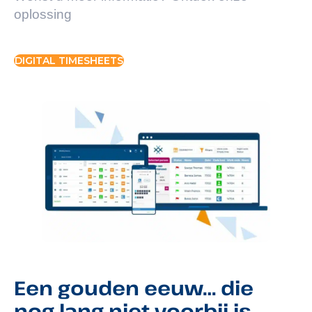
oplossing
DIGITAL TIMESHEETS
Een gouden eeuw… die
nog lang niet voorbij is