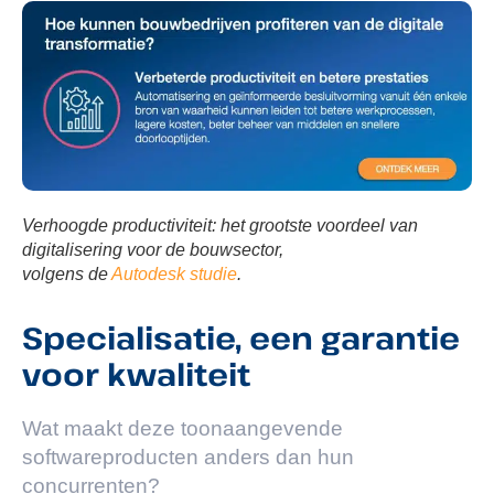
Verhoogde productiviteit: het grootste voordeel van
digitalisering voor de bouwsector,
volgens de
Autodesk studie
.
Specialisatie, een garantie
voor kwaliteit
Wat maakt deze toonaangevende
softwareproducten anders dan hun
concurrenten?