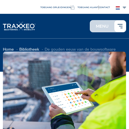
TOEGANG OPLEIDINGEN
TOEGANG KLANT
CONTACT
MENU
Home
Bibliotheek
De gouden eeuw van de bouwsoftware